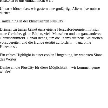
Risiko ist es uns einfach nicht wert.
Umso schöner, dass wir gestern eine großartige Alternative nutzen
durften:
Trailtraining in der klimatisierten PlusCity!
Drinnen zu trailen bringt ganz eigene Herausforderungen mit sich –
neue Gerüche, glatte Böden, viele Menschen und ein ganz anderes
Geräuschumfeld. Genau richtig, um die Teams auf neue Situationen
vorzubereiten und die Hunde geistig zu fordern – ganz ohne
Hitzestress.
Ein echtes Highlight in einer coolen Umgebung, im wahrsten Sinne
des Wortes.
Danke an die PlusCity für diese Möglichkeit – wir kommen gerne
wieder!