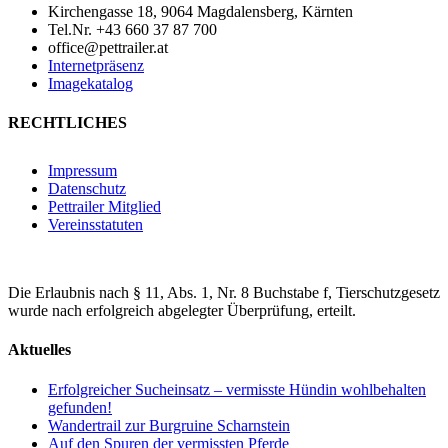
Kirchengasse 18, 9064 Magdalensberg, Kärnten
Tel.Nr. +43 660 37 87 700
office@pettrailer.at
Internetpräsenz
Imagekatalog
RECHTLICHES
Impressum
Datenschutz
Pettrailer Mitglied
Vereinsstatuten
Die Erlaubnis nach § 11, Abs. 1, Nr. 8 Buchstabe f, Tierschutzgesetz
wurde nach erfolgreich abgelegter Überprüfung, erteilt.
Aktuelles
Erfolgreicher Sucheinsatz – vermisste Hündin wohlbehalten
gefunden!
Wandertrail zur Burgruine Scharnstein
Auf den Spuren der vermissten Pferde